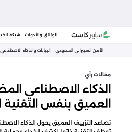
Ski
الوثائق والأدوات
شبكة الخبر
t
conten
الأمن السيبراني السعودي
البيانات والذكاء الاصطناعي
مقالات رأي
الذكاء الاصطناعي المض
العميق بنفس التقنية ال
تصاعد التزييف العميق يحول الذكاء الاصطن
توظف التقنية ذاتها لكشف الخداع وحماية الث