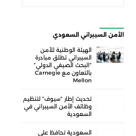
شروط الاستخدام
سياسة
الخصوصية
الأمن السيبراني السعودي
الهيئة الوطنية للأمن
السيبراني تطلق مبادرة
“البحث الصيفي الدولي”
بالتعاون مع Carnegie
Mellon
تحديث إطار “سيوف” لتنظيم
وظائف الأمن السيبراني في
السعودية
السعودية تحافظ على