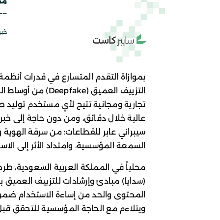
بموازاة التقدم المتسارع في قدرات أنظمة 
التزييف العميق (ke
تجارية ومجانية تتيح لأي مستخدم توليد
عالية خلال دقائق، ومن دون حاجة إلى خبرة
سيبراني عابر للقطاعات؛ من سرقة الهوية وا
السمعة المؤسسية، وامتداد الأثر إلى الاست
محلياً في المملكة العربية السعودية، طرح
(سدايا) مبادئ وإرشادات للتزييف العميق 
المحتوى والحد من إساءة الاستخدام ضمن 
ويتلاءم مع الحاجة المؤسسية للتحقق قبل 