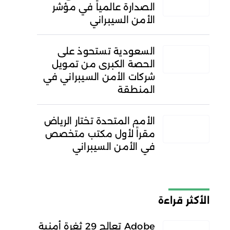
الصدارة عالمياً في مؤشر
الأمن السيبراني
السعودية تستحوذ على
الحصة الكبرى من تمويل
شركات الأمن السيبراني في
المنطقة
الأمم المتحدة تختار الرياض
مقراً لأول مكتب متخصص
في الأمن السيبراني
الأكثر قراءة
Adobe تعالج 29 ثغرة أمنية