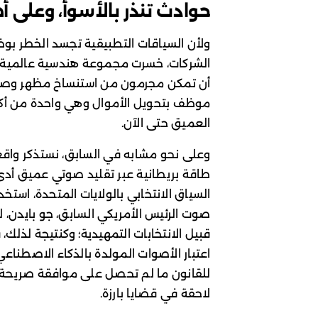
حوادث تنذر بالأسوأ، وعلى 
ولأن السياقات التطبيقية تجسد الخطر بو
أن تمكن مجرمون من استنساخ مظهر وصو
موظف بتحويل الأموال وهي واحدة من أكبر
العميق حتى الآن.
السياق الانتخابي بالولايات المتحدة، اس
صوت الرئيس الأمريكي السابق، جو بايدن،
للقانون ما لم تحصل على موافقة صريحة م
لاحقة في قضايا بارزة.