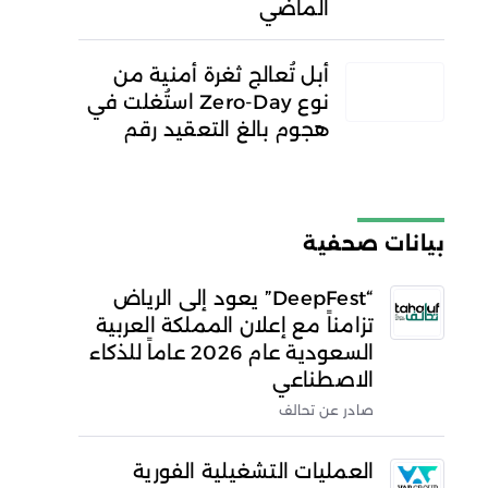
الماضي
أبل تُعالج ثغرة أمنية من
نوع Zero-Day استُغلت في
هجوم بالغ التعقيد رقم
بيانات صحفية
“DeepFest” يعود إلى الرياض
تزامناً مع إعلان المملكة العربية
السعودية عام 2026 عاماً للذكاء
الاصطناعي
صادر عن تحالف
العمليات التشغيلية الفورية