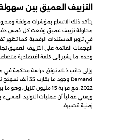
التزييف العميق بين سهول
وحده، ما يشير إلى كلفة اقتصادية متصاعدة
Demand وجود ما يقا
2022، مع قرابة 15 مليون تنزي
ويعني عملياً أن عمليات التوليد المسيء 
زمنية قصيرة.