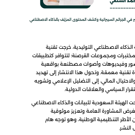
الذكاء الاصطناعي التوليدية، خرجت تقنية
Deepfa) من أوساط المختبرات ومجموعات القرصنة؛ لتتوافر كتطبيقات
 صور وفيديوهات وأصوات مصطنعة بواقعية
 تقنية معمقة. وتحول هذا الانتشار إلى تهديد
لاحتيال المالي، إلى التضليل الإعلامي وتشويه
قرار السياسي والعلاقات الدولية.
ت الهيئة السعودية للبيانات والذكاء الاصطناعي
بغرض المشاورة العامة وتعزيز موثوقية
الأطر التنظيمية الوطنية، وهو توجه هام
النشر.