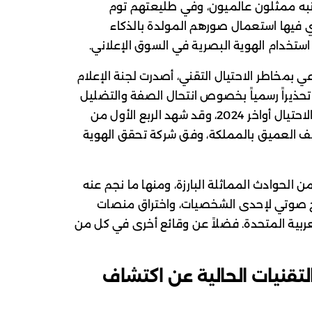
به ممثلون عالميون، وفي طليعتهم توم
 فيها استعمال صورهم المولدة بالذكاء
ستخدام الهوية البصرية في السوق الإعلاني.
مخاطر الاحتيال التقني، أصدرت لجنة الإعلام
حذيراً رسمياً بخصوص انتحال الصفة والتضليل
المرئي والسمعي ضمن حملاتها مكافحة الاحتيال أواخر 2024، وقد شهد الربع الأول من
محاولات التزييف العميق بالمملكة، وفق شركة تحقق الهوية
ن الحوادث المماثلة البارزة، ومنها ما نجم عنه
اخ صوتي لإحدى الشخصيات، واختراق منصات
عربية المتحدة. فضلاً عن وقائع أخرى في كل من
التقنيات الحالية عن اكتشاف