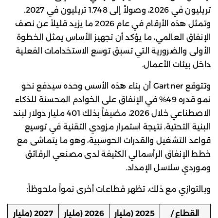
تريليون في 2026، وصولاً إلى 1.748 تريليون في 2027.
وتمثل هذه الأرقام في عام 2026 ما يزيد قليلاً عن نصف
الإنفاق العالمي، ما يؤكد أن تجهيز الأساس يمثل الخطوة
الأولى والضرورية التي تسبق توسع الاستخدامات الفعلية
داخل بيئات الأعمال.
وتتوقع Gartner أن بناء هذه الأسس وحده سيدفع نحو
نمو قدره 49% في الإنفاق على الخوادم المحسنة للذكاء
الاصطناعي خلال 2026، مضيفاً بذلك 401 مليار دولار لبند
البنية التحتية، نتيجة استمرار مزودي التقنية في توسيع
قواعد التشغيل والقدرات الحوسبية، وهو ما يتماشى مع
خطط الإنفاق الرأسمالي الكثيفة لدى مصنعي الرقائق
وموردي سلاسل الإمداد.
وبالتوازي مع ذلك، تظهر قطاعات أخرى نمواً ملحوظاً:
القطاع /
2025 (مليار
2026 (مليار
2027 (مليار