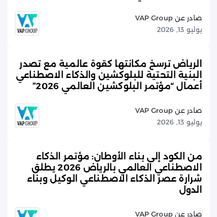
صادر عن VAP Group
يوليو 13, 2026
الرياض ترسخ مكانتها كقوة عالمية مع تصدر
البنية التحتية للبلوكشين والذكاء الاصطناعي
أعمال “مؤتمر البلوكشين العالمي 2026”
صادر عن VAP Group
يوليو 13, 2026
من الكود إلى بناء الأوطان: مؤتمر الذكاء
الاصطناعي العالمي بالرياض 2026 يطلق
شرارة عصر الذكاء الاصطناعي الوكيل وبناء
الدول
صادر عن VAP Group