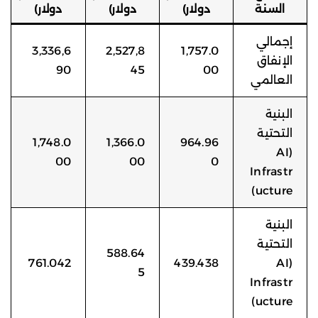
السنة
دولار)
دولار)
دولار)
إجمالي
3,336,6
2,527,8
1,757.0
الإنفاق
90
45
00
العالمي
البنية
التحتية
1,748.0
1,366.0
964.96
(AI
00
00
0
Infrastr
ucture)
البنية
التحتية
588.64
761.042
439.438
(AI
5
Infrastr
ucture)