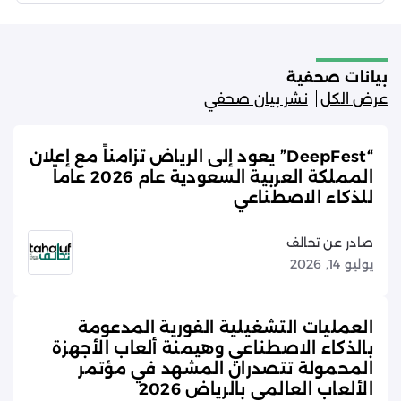
بيانات صحفية
عرض الكل
نشر بيان صحفي
“DeepFest” يعود إلى الرياض تزامناً مع إعلان
المملكة العربية السعودية عام 2026 عاماً
للذكاء الاصطناعي
صادر عن تحالف
يوليو 14, 2026
العمليات التشغيلية الفورية المدعومة
بالذكاء الاصطناعي وهيمنة ألعاب الأجهزة
المحمولة تتصدران المشهد في مؤتمر
الألعاب العالمي بالرياض 2026