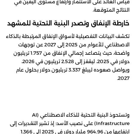
قياس العائد على الاستثمار وارتفاع مستوى اليقين في
النتائج المتوقعة.
خارطة الإنفاق وتصدر البنية التحتية للمشهد
تكشف البيانات التفصيلية لأسواق الإنفاق المرتبطة بالذكاء
الاصطناعي للأعوام من 2025 إلى 2027 عن توجهات
واضحة، حيث يتصاعد إجمالي الإنفاق من 1.757 تريليون
دولار في 2025، ليقفز إلى 2.528 تريليون في 2026،
ويواصل صعوده ليبلغ 3.337 تريليون دولار بحلول عام
2027.
وتستحوذ البنية التحتية للذكاء الاصطناعي (AI
Infrastructure) على نصيب الأسد؛ إذ تشير التقديرات إلى
ارتفاعها من 964.96 مليار دولار في 2025 إلى 1.366