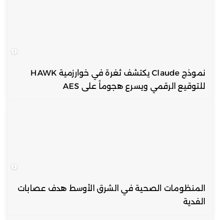
نموذج Claude يكتشف ثغرة في خوارزمية HAWK
للتوقيع الرقمي ويسرع هجوماً على AES
المنظومات الصحية في الشرق الأوسط هدف عصابات
الفدية