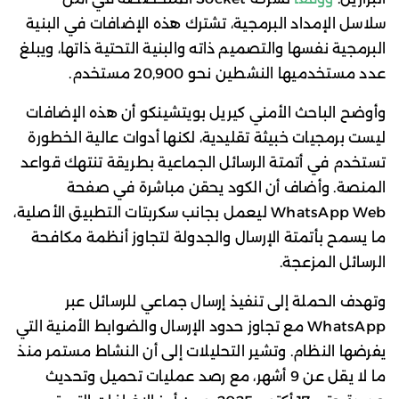
سلاسل الإمداد البرمجية، تشترك هذه الإضافات في البنية
البرمجية نفسها والتصميم ذاته والبنية التحتية ذاتها، ويبلغ
عدد مستخدميها النشطين نحو 20,900 مستخدم.
وأوضح الباحث الأمني كيريل بويتشينكو أن هذه الإضافات
ليست برمجيات خبيثة تقليدية، لكنها أدوات عالية الخطورة
تستخدم في أتمتة الرسائل الجماعية بطريقة تنتهك قواعد
المنصة. وأضاف أن الكود يحقن مباشرة في صفحة
WhatsApp Web ليعمل بجانب سكربتات التطبيق الأصلية،
ما يسمح بأتمتة الإرسال والجدولة لتجاوز أنظمة مكافحة
الرسائل المزعجة.
وتهدف الحملة إلى تنفيذ إرسال جماعي للرسائل عبر
WhatsApp مع تجاوز حدود الإرسال والضوابط الأمنية التي
يفرضها النظام. وتشير التحليلات إلى أن النشاط مستمر منذ
ما لا يقل عن 9 أشهر، مع رصد عمليات تحميل وتحديث