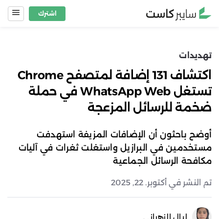
Ski
اشترك
t
conten
تهديدات
اكتشاف 131 إضافة لمتصفح Chrome
تستغل WhatsApp Web في حملة
ضخمة للرسائل المزعجة
أوضح باحثون أن الإضافات المزيفة استهدفت
مستخدمين في البرازيل واستغلت ثغرات في آليات
مكافحة الرسائل الجماعية
تم النشر في أكتوبر. 22, 2025
ليال الزهراني