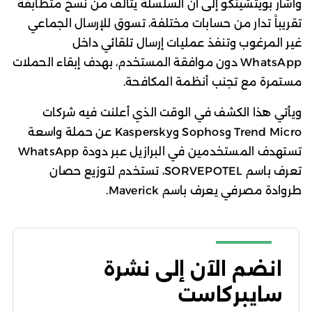
وأشار بويتشينكو إلى أن السلسلة يتألف من نسخ متطابقة
تقريباً تدار من حسابات مختلفة، تسوق للإرسال الجماعي
غير المرغوب وتنفذ عمليات إرسال تلقائي داخل
WhatsApp دون موافقة المستخدم، بهدف إبقاء الحملات
مستمرة مع تجنب أنظمة المكافحة.
ويأتي هذا الكشف في الوقت الذي أعلنت فيه شركات
Trend Micro وSophos وKaspersky عن حملة واسعة
تستهدف المستخدمين في البرازيل عبر دودة WhatsApp
تعرف باسم SORVEPOTEL، تستخدم لتوزيع حصان
طروادة مصرفي يعرف باسم Maverick.
انضم الآن إلى نشرة
سايبركاست