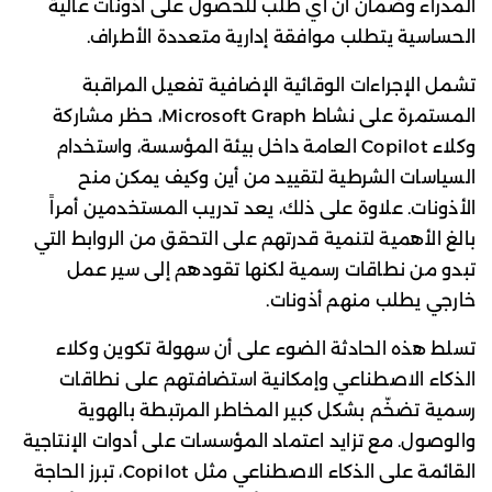
المدراء وضمان أن أي طلب للحصول على أذونات عالية
الحساسية يتطلب موافقة إدارية متعددة الأطراف.
تشمل الإجراءات الوقائية الإضافية تفعيل المراقبة
المستمرة على نشاط Microsoft Graph، حظر مشاركة
وكلاء Copilot العامة داخل بيئة المؤسسة، واستخدام
السياسات الشرطية لتقييد من أين وكيف يمكن منح
الأذونات. علاوة على ذلك، يعد تدريب المستخدمين أمراً
بالغ الأهمية لتنمية قدرتهم على التحقق من الروابط التي
تبدو من نطاقات رسمية لكنها تقودهم إلى سير عمل
خارجي يطلب منهم أذونات.
تسلط هذه الحادثة الضوء على أن سهولة تكوين وكلاء
الذكاء الاصطناعي وإمكانية استضافتهم على نطاقات
رسمية تضخّم بشكل كبير المخاطر المرتبطة بالهوية
والوصول. مع تزايد اعتماد المؤسسات على أدوات الإنتاجية
القائمة على الذكاء الاصطناعي مثل Copilot، تبرز الحاجة