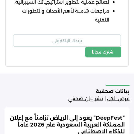
نصائح عملية لتطوير استراتيجياتك السيبرانية.
مراجعات شاملة لأهم الأحداث والتطورات
التقنية
اشترك مجاناً
شروط الاستخدام
سياسة الخصوصية
بيانات صحفية
عرض الكل
نشر بيان صحفي
“DeepFest” يعود إلى الرياض تزامناً مع إعلان
المملكة العربية السعودية عام 2026 عاماً
للذكاء الاصطناعي