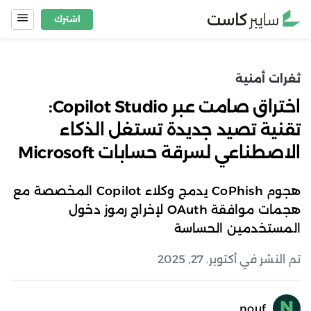
Ski
اشترك
t
conten
ثغرات أمنية
اختراق صامت عبر Copilot Studio:
تقنية تصيد جديدة تستغل الذكاء
الاصطناعي لسرقة حسابات Microsoft
هجوم CoPhish يدمج وكلاء Copilot المخصصة مع
هجمات موافقة OAuth لإخراج رموز دخول
المستخدمين الحساسة
تم النشر في أكتوبر. 27, 2025
nouf