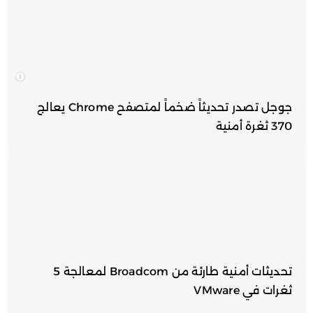
جوجل تصدر تحديثاً ضخماً لمتصفح Chrome يعالج
370 ثغرة أمنية
تحديثات أمنية طارئة من Broadcom لمعالجة 5
ثغرات في VMware