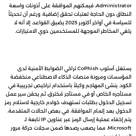
Administrator، فيمكنهم الموافقة على أذونات واسعة
النطاق دون الحاجة لعتبات تحقق إضافية. ورغم أن تحديثاً
للسياسة في أواخر أكتوبر 2025 يضيق القواعد، إلا أنه لا
يلغي المخاطر الموجهة للمستخدمين ذوي الامتيازات.
يستغل أسلوب CoPhish تراخي الضوابط الأمنية لدى
المؤسسات ومرونة منصات الذكاء الاصطناعي منخفضة
الكود. ينشئ المهاجم وكيلاً باستخدام تراخيص تجريبية في
مستأجره الخاص أو في مستأجر مُخترق، ثم يحقن سير عمل
تسجيل الدخول بطلبات تستهدف خوادم خارجية لاستلام رمز
الدخول بعد إتمام الموافقة. في بعض الحالات المتقدمة،
يتم إخفاء عملية إرسال الرمز عبر عناوين IP تابعة لـ
Microsoft، مما يصعب رصدها ضمن سجلات حركة مرور