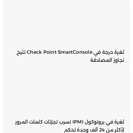
ثغرة حرجة في Check Point SmartConsole تتيح
تجاوز المصادقة
ثغرة في بروتوكول IPMI تسرب تجزئات كلمات المرور
لأكثر من 24 ألف وحدة تحكم