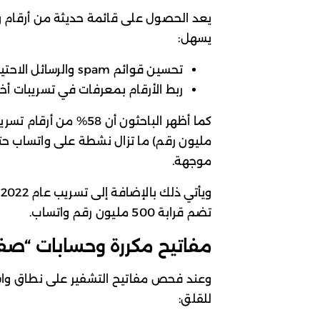
يعد الحصول على قائمة حديثة من أرقام وات
يسهل:
تحسين قوائم spam والرسائل الاحتيالية.
ربط الأرقام بمعرفات في تسريبات أ
مليون رقم) ما تزال نشطة على واتساب حت
موجهة.
و
تضم قرابة 500 مليون رقم واتساب.
مفاتيح مكررة وحسابات “صفر
وعند فحص مفاتيح التشفير على نطاق واس
للقلق: