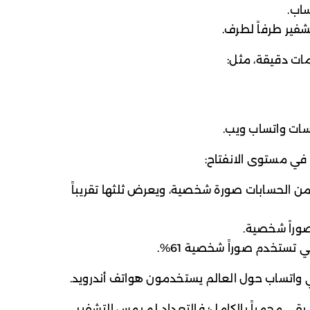
ساب.
شفير طرفاً لطرف.
ات دقيقة، مثل:
سات واتساب ويب.
 في مستوى الانفتاح:
لولايات المتحدة، تعرض 44% من الحسابات صورة شخصية، ويعرض ثلثها تقريباً
ي تستخدم صوراً شخصية 61%.
بقي محمياً بالكامل؛ فالتعداد لم يمس التشفير،