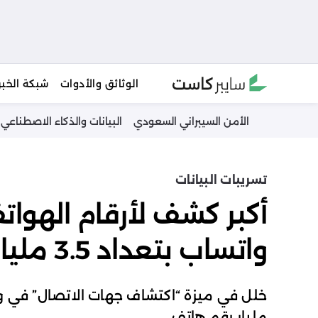
Ski
الوثائق والأدوات
شبكة الخبر
t
conten
الأمن السيبراني السعودي
البيانات والذكاء الاصطناعي
تسريبات البيانات
أكبر كشف لأرقام الهوات
واتساب بتعداد 3.5 مليار رقم هاتف حول العالم؟
مليار رقم هاتف.