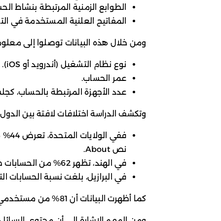
الطوابع الزمنية المرتبطة بنشاط الح
المفاتيح العلنية المستخدمة في الت
ومن خلال هذه البيانات توصلوا إلى معلوم
نوع نظام التشغيل (أندرويد أو iOS).
عمر الحساب.
عدد الأجهزة المرتبطة بالحساب، كجل
وتكشف الدراسة اختلافات لافتة بين الدول
ففي ا
نص About.
في الهند، تظهر 62% من الحسابات صوراً شخصية.
في البرازيل، بلغت نسبة الحسابات الت
كما أظهرت البيانات أن 81% من مستخدمي واتساب حول العالم يستخدمون هواتف أندرويد.
ومن المهم الإشارة إلى أن محتوى الرسائل 