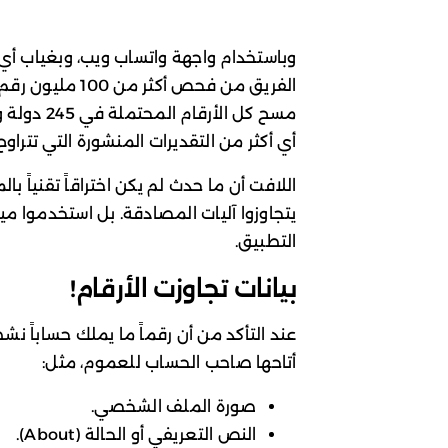
وباستخدام واجهة واتساب ويب، وبغياب أي
أي أكثر من التقديرات المنشورة التي تتراوح بين 2.9 و3.3 مليار 
اللافت أن ما حدث لم يكن اختراقاً تقنياً با
يتجاوزوا آليات المصادقة. بل استخدموا 
التطبيق.
بيانات تجاوزت الأرقام!
عند التأكد من أن رقماً ما يملك حساباً نش
أتاحها صاحب الحساب للعموم، مثل:
صورة الملف الشخصي.
النص التعريفي أو الحالة (About).