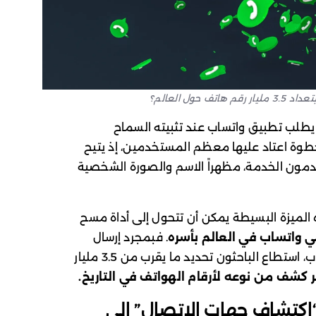
ل العالم؟
، يطلب تطبيق واتساب عند تثبيته السماح
وة اعتاد عليها معظم المستخدمين، إذ يتيح
مون الخدمة، مظهراً الاسم والصورة الشخصية
ذه الميزة البسيطة يمكن أن تتحول إلى أداة مسح
ي واتساب في العالم بأسره
. فبمجرد إرسال
مليارات الأرقام المحتملة إلى خوادم واتساب، استطاع الباحثون تحديد ما يقرب من 3.5 مليار
ر كشف من نوعه لأرقام الهواتف في التاريخ.
 “اكتشاف جهات الاتصال” إلى