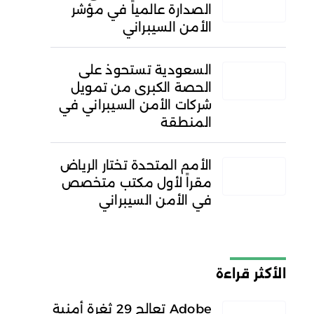
الصدارة عالمياً في مؤشر
الأمن السيبراني
السعودية تستحوذ على
الحصة الكبرى من تمويل
شركات الأمن السيبراني في
المنطقة
الأمم المتحدة تختار الرياض
مقراً لأول مكتب متخصص
في الأمن السيبراني
الأكثر قراءة
Adobe تعالج 29 ثغرة أمنية