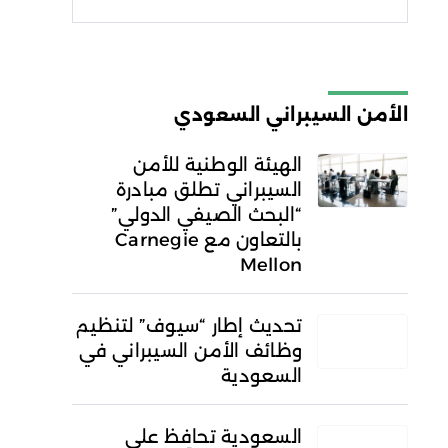
شروط الاستخدام
سياسة
الخصوصية
الأمن السيبراني السعودي
الهيئة الوطنية للأمن
السيبراني تطلق مبادرة
“البحث الصيفي الدولي”
بالتعاون مع Carnegie
Mellon
تحديث إطار “سيوف” لتنظيم
وظائف الأمن السيبراني في
السعودية
السعودية تحافظ على