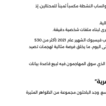
ساب النشطة مكسباً ثميناً للمحتالين، إذ
خرى لبناء ملفات شخصية دقيقة.
كما أظهر الباحثون أن 58% من أرقام تسريب فيسبوك الشهير عام 2021 (أكثر من 530
ى اليوم، ما يخلق فرصة مثالية لهجمات تصيد
يأتي ذلك بالإضافة إلى تسريب عام 2022 الذي سوق المهاجمون فيه لبيع قاعدة بيانات
ية”
ع، وجد الباحثون مجموعة من الظواهر المثيرة