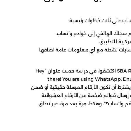
ساب على ثلاث خطوات رئيسية:
م سجلك الهاتفي إلى خوادم واتساب.
مركزية للتطبيق.
حسابات نشطة مع أي معلومات عامة اضافها
إلا أن الباحثين من جامعة فيينا وSBA Research اكتشفوا، في دراسة حملت عنوان “Hey
there! You are using WhatsApp: En
أن البروتوكول لا يشترط أن تكون الأرقام المرسلة حقيقية أو ضمن
إرسال قوائم ضخمة من الأرقام العشوائية
م واتساب؟”. وهكذا، مرة بعد مرة، عبر نطاق