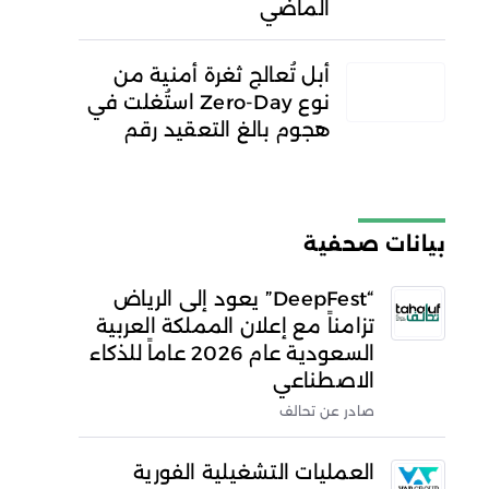
الماضي
أبل تُعالج ثغرة أمنية من
نوع Zero-Day استُغلت في
هجوم بالغ التعقيد رقم
بيانات صحفية
“DeepFest” يعود إلى الرياض
تزامناً مع إعلان المملكة العربية
السعودية عام 2026 عاماً للذكاء
الاصطناعي
صادر عن تحالف
العمليات التشغيلية الفورية