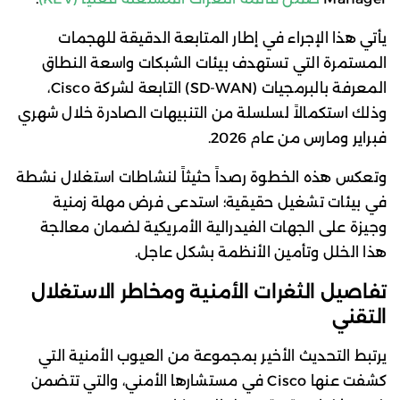
يأتي هذا الإجراء في إطار المتابعة الدقيقة للهجمات
المستمرة التي تستهدف بيئات الشبكات واسعة النطاق
المعرفة بالبرمجيات (SD-WAN) التابعة لشركة Cisco،
وذلك استكمالاً لسلسلة من التنبيهات الصادرة خلال شهري
فبراير ومارس من عام 2026.
وتعكس هذه الخطوة رصداً حثيثاً لنشاطات استغلال نشطة
في بيئات تشغيل حقيقية؛ استدعى فرض مهلة زمنية
وجيزة على الجهات الفيدرالية الأمريكية لضمان معالجة
هذا الخلل وتأمين الأنظمة بشكل عاجل.
تفاصيل الثغرات الأمنية ومخاطر الاستغلال
التقني
يرتبط التحديث الأخير بمجموعة من العيوب الأمنية التي
كشفت عنها Cisco في مستشارها الأمني، والتي تتضمن