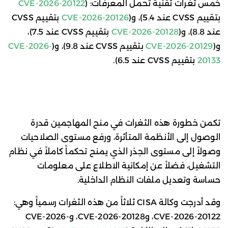
خمس ثغرات تقنية تحمل المعرفات: (
CVE-2026-20122
بتقييم CVSS عند 5.4)، و(
CVE-2026-20126
بتقييم CVSS
عند 8.8)، و(
CVE-2026-20128
بتقييم CVSS عند 7.5)،
و(
CVE-2026-20129
بتقييم CVSS عند 9.8)، و(
CVE-2026-
20133
بتقييم CVSS عند 6.5).
تكمن خطورة هذه الثغرات في منح المهاجمين قدرة
الوصول إلى الأنظمة المتأثرة، ورفع مستوى الصلاحيات
وصولاً إلى مستوى الجذر الذي يمنح تحكماً كاملاً في نظام
التشغيل، فضلاً عن إمكانية الاطلاع على معلومات
حساسة وتعديل ملفات النظام الداخلية.
وقد أدرجت وكالة CISA ثلاثاً من هذه الثغرات رسمياً وهي:
CVE-2026-20122، وCVE-2026-20128، وCVE-2026-