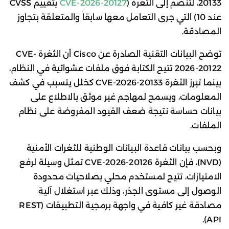
20133، لتنضم إلى الثغرة (
CVE-2026-20127
بتقييم CVSS
عند 10) التي جرى التعامل معها سابقاً والمتعلقة بتجاوز
المصادقة.
توضح البيانات التقنية الصادرة عن Cisco أن الثغرة CVE-
2026-20122 تتيح الكتابة فوق ملفات عشوائية في النظام،
بينما تبرز الثغرة CVE-2026-20133 كخلل يتسبب في كشف
المعلومات، ويسمح لمهاجم غير موثق بالاطلاع على
بيانات حساسة نتيجة ضعف القيود المفروضة على نظام
الملفات.
وبحسب بيانات قاعدة البيانات الوطنية للثغرات الأمنية
(NVD)، فإن الثغرة CVE-2026-20126 تمثل وسيلة لرفع
الامتيازات، تتيح لمستخدم محلي بصلاحيات محدودة
الوصول إلى مستوى الجذر، وذلك عبر استغلال آلية
مصادقة غير كافية في واجهة برمجية التطبيقات (REST
API).