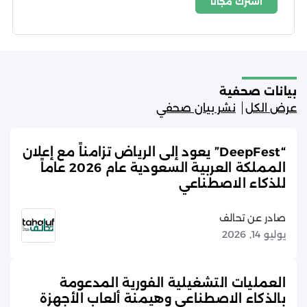
اشترك مجاناً
شروط الاستخدام
سياسة الخصوصية
بيانات صحفية
عرض الكل
نشر بيان صحفي
“DeepFest” يعود إلى الرياض تزامناً مع إعلان
المملكة العربية السعودية عام 2026 عاماً
للذكاء الاصطناعي
صادر عن تحالف
يوليو 14, 2026
العمليات التشغيلية الفورية المدعومة
بالذكاء الاصطناعي وهيمنة ألعاب الأجهزة