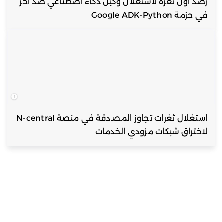
رصد أول ثغرة لاستغلال وكيل ذكاء اصطناعي ضد آخر
في حزمة Google ADK-Python
استغلال ثغرات تجاوز المصادقة في منصة N-central
لاختراق شبكات مزودي الخدمات