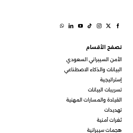
تصفح الأقسام
الأمن السيبراني السعودي
البيانات والذكاء الاصطناعي
إستراتيجية
تسريبات البيانات
القيادة والمسارات المهنية
تهديدات
ثغرات أمنية
هجمات سيبرانية