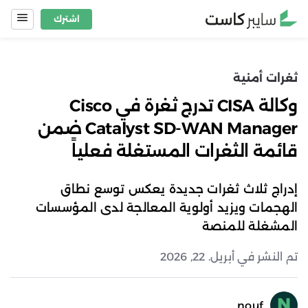
Ski
اشترك
t
conten
ثغرات أمنية
وكالة CISA تدرج ثغرة في Cisco
Catalyst SD-WAN Manager ضمن
قائمة الثغرات المستغلة فعلياً
إدراج ثلاث ثغرات جديدة يعكس توسع نطاق
الهجمات ويزيد أولوية المعالجة لدى المؤسسات
المشغلة للمنصة
تم النشر في أبريل. 22, 2026
nouf