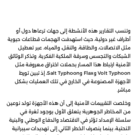
وتنسب التقارير هذه الأنشطة إلى جهات ترعاها دول أو
أطراف غير دولية، حيث استهدفت الهجمات قطاعات حيوية
مثل الاتصالات، والطاقة، والنقل، والمياه، عبر تعطيل
الشبكات والتجسس وسرقة الملكية الفكرية. وتذكر الوثائق
الأمنية ارتباط هذا المسار بحملات اختراق معروفة مثل
Volt Typhoon وFlax وSalt Typhoon، إذ تبين تورط
الأجهزة المصنوعة في الخارج في تلك العمليات بشكل
مباشر.
وخلصت التقييمات الأمنية إلى أن هذه الأجهزة تولد نوعين
من المخاطر الجوهرية؛ يتعلق الأول بوجود ثغرة في
سلسلة الإمداد تؤثر في الاقتصاد والدفاع الوطني والبنية
التحتية، بينما ينصرف الخطر الثاني إلى تهديدات سيبرانية