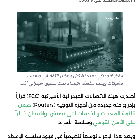
أضفنا على Google
مشاركة
القرار الأميركي يعيد تشكيل معايير الثقة في معدات
الشبكات ويضع سلسلة الإمداد تحت تدقيق سيبراني أشد
أصدرت هيئة الاتصالات الفيدرالية الأميركية (FCC) قراراً
بإدراج فئة جديدة من أجهزة التوجيه (Routers)
ضمن
قائمة المعدات والخدمات التي تصنفها واشنطن خطراً
على الأمن القومي
وسلامة الأفراد.
ويعد هذا الإجراء توسعاً تنظيمياً في قيود سلسلة الإمداد