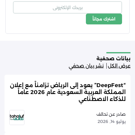
اشترك مجاناً
شروط الاستخدام
سياسة الخصوصية
بيانات صحفية
عرض الكل
نشر بيان صحفي
“DeepFest” يعود إلى الرياض تزامناً مع إعلان
المملكة العربية السعودية عام 2026 عاماً
للذكاء الاصطناعي
صادر عن تحالف
يوليو 14, 2026