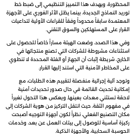
المحظورة، ويهدف هذا التمييز التنظيمي إلى ضبط خط
توريد النماذج الجديدة، بينما يظل الأثر الفوري على الأجهزة
المعتمدة سابقاً محدوداً وفقاً للقراءات الأولية لتداعيات
القرار على المستهلكين والسوق التقني.
وفي هذا الصدد، وضعت الهيئة مساراً خاصاً للحصول على
استثناءات مشروطة للشركات التي تصنع منتجاتها في
الخارج، شريطة إثبات أن الجهاز أو الفئة المحددة لا تنطوي
على المخاطر الأمنية التي استند إليها القرار.
وتوجد آلية إجرائية منفصلة لتقييم هذه الطلبات، مع
إمكانية تحديث القائمة في حال صدور تحديدات أمنية
لاحقة تستثني معدات بعينها. ويعكس هذا التحول تغيراً
في مفهوم الثقة، حيث انتقل التركيز من هوية الشركات إلى
مكان التصنيع الفعلي، نظراً لكون أجهزة التوجيه أصبحت
ركيزة أساسية للوصول إلى بيئات العمل عن بعد، وخدمات
الحوسبة السحابية، والأجهزة الذكية.