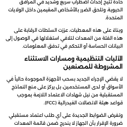
حادة تتيح إحداث اضطراب سريع وشديد في المرافق
الحيوية، وتلحق الضرر بالأشخاص المقيمين داخل الولايات
المتحدة.
وبناءً على هذه المعطيات، عززت السلطات الرقابة على
هذه الفئة من المعدات لتلافي استغلالها في الوصول إلى
البيانات الحساسة أو التحكم في تدفق المعلومات.
الآليات التنظيمية ومسارات الاستثناء
المشروطة للمصنعين
لا يقضي الإجراء الجديد بسحب الأجهزة الموجودة حالياً في
الأسواق أو لدى المستخدمين، بل يركز على منع النماذج
المستقبلية من نيل شهادات الاعتماد اللازمة بموجب
قواعد هيئة الاتصالات الفيدرالية (FCC).
وتفرض الضوابط الجديدة على أي طلب اعتماد مستقبلي
ضرورة الإقرار بأن الجهاز لا يندرج ضمن قائمة المعدات