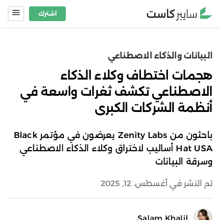
Ski
اشترك
t
conten
البيانات والذكاء الاصطناعي
هجمات اختطاف وكلاء الذكاء
الاصطناعي تكشف ثغرات واسعة في
أنظمة الشركات الكبرى
باحثون من Zenity Labs يعرضون في مؤتمر Black
Hat USA أساليب لاختراق وكلاء الذكاء الاصطناعي
وسرقة البيانات
تم النشر في أغسطس. 12, 2025
Salam Khalil