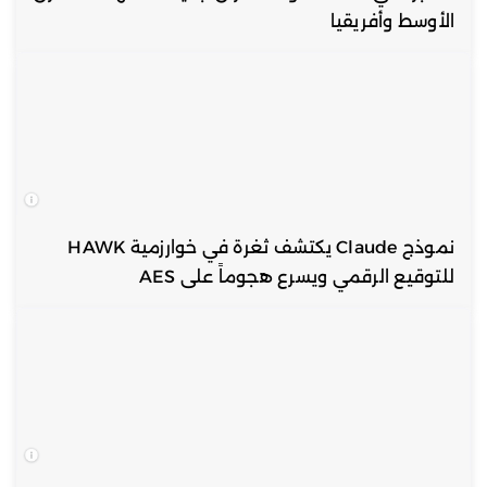
الأوسط وأفريقيا
نموذج Claude يكتشف ثغرة في خوارزمية HAWK
للتوقيع الرقمي ويسرع هجوماً على AES