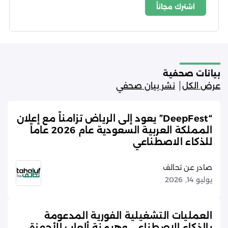
اشترك مجاناً
شروط الاستخدام
سياسة الخصوصية
بيانات صحفية
عرض الكل
نشر بيان صحفي
“DeepFest” يعود إلى الرياض تزامناً مع إعلان
المملكة العربية السعودية عام 2026 عاماً
للذكاء الاصطناعي
صادر عن تحالف
يوليو 14, 2026
العمليات التشغيلية الفورية المدعومة
بالذكاء الاصطناعي وهيمنة ألعاب الأجهزة