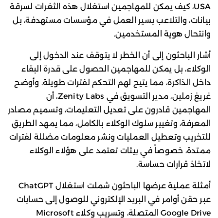
USA، كيف يمكن للمهاجمين استغلال هذه الثغرات لسرقة
بيانات، والتلاعب بسير العمل في مؤسسات مستهدفة، بل
وانتحال هوية المستخدمين.
أشار الباحثون إلى أن الخطر لا يتوقف عند الدخول إلى
الوكلاء، بل يمكن للمهاجمين الحصول على قدرة البقاء
داخل الذاكرة، مما يتيح لهم التحكم لفترات طويلة. وأوضح
غريغ زملين، مدير التسويق في Zenity Labs، أن
المهاجمين قادرون على تعديل التعليمات، وتسميم مصادر
المعرفة، وتغيير سلوك الوكلاء بالكامل، مما يمهد الطريق
للتخريب وتعطيل العمليات ونشر معلومات مضللة لفترات
ممتدة، خصوصاً في بيئات تعتمد على هؤلاء الوكلاء
لاتخاذ قرارات حساسة.
أمثلة عملية عرضها الباحثون شملت استغلال ChatGPT
عبر حقن أوامر في البريد الإلكتروني للوصول إلى حسابات
Google Drive المتصلة، وتسريب وكلاء Microsoft