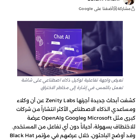
أضفنا على Google
مشاركة
تعرض واجهة تفاعلية لوكيل ذكاء اصطناعي على شاشة
تعمل باللمس، في إشارة إلى مخاطر الاختراق
كشفت أبحاث جديدة أجرتها Zenity Labs عن أن وكلاء
ومساعدي الذكاء الاصطناعي الأكثر انتشاراً من شركات
كبرى مثل Microsoft وGoogle وOpenAI عرضة
للاختطاف بسهولة، أحياناً دون أي تفاعل من المستخدم.
وقد أوضح الباحثون، خلال عرضهم في مؤتمر Black Hat