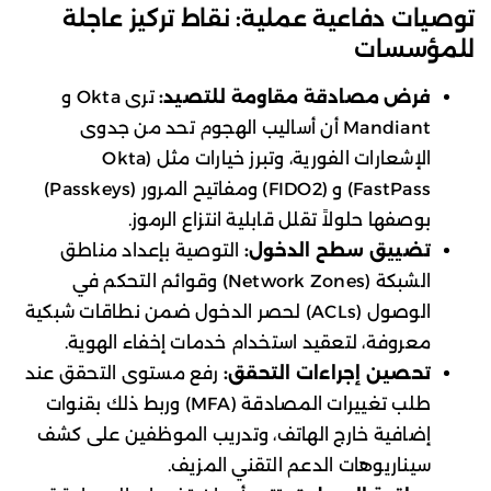
توصيات دفاعية عملية: نقاط تركيز عاجلة
للمؤسسات
فرض مصادقة مقاومة للتصيد:
ترى Okta و
Mandiant أن أساليب الهجوم تحد من جدوى
الإشعارات الفورية، وتبرز خيارات مثل (Okta
FastPass) و (FIDO2) ومفاتيح المرور (Passkeys)
بوصفها حلولاً تقلل قابلية انتزاع الرموز.
تضييق سطح الدخول:
التوصية بإعداد مناطق
الشبكة (Network Zones) وقوائم التحكم في
الوصول (ACLs) لحصر الدخول ضمن نطاقات شبكية
معروفة، لتعقيد استخدام خدمات إخفاء الهوية.
تحصين إجراءات التحقق:
رفع مستوى التحقق عند
طلب تغييرات المصادقة (MFA) وربط ذلك بقنوات
إضافية خارج الهاتف، وتدريب الموظفين على كشف
سيناريوهات الدعم التقني المزيف.