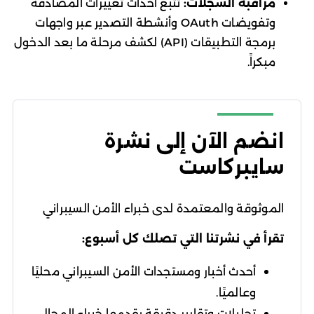
مراقبة السجلات:
تتبع أحداث تغييرات المصادقة
وتفويضات OAuth وأنشطة التصدير عبر واجهات
برمجة التطبيقات (API) لكشف مرحلة ما بعد الدخول
مبكراً.
انضم الآن إلى نشرة
سايبركاست
الموثوقة والمعتمدة لدى خبراء الأمن السيبراني
تقرأ في نشرتنا التي تصلك كل أسبوع:
أحدث أخبار ومستجدات الأمن السيبراني محليًا
وعالميًا.
تحليلات وتقارير دقيقة يقدمها خبراء المجال.