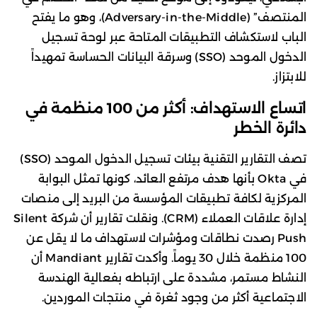
المنتصف” (Adversary-in-the-Middle)، وهو ما يفتح
الباب لاستكشاف التطبيقات المتاحة عبر لوحة تسجيل
الدخول الموحد (SSO) وسرقة البيانات الحساسة تمهيداً
للابتزاز.
اتساع الاستهداف: أكثر من 100 منظمة في
دائرة الخطر
تصف التقارير التقنية بيئات تسجيل الدخول الموحد (SSO)
في Okta بأنها هدف مرتفع العائد، كونها تمثل البوابة
المركزية لكافة تطبيقات المؤسسة من البريد إلى منصات
إدارة علاقات العملاء (CRM). ونقلت تقارير أن شركة Silent
Push رصدت نطاقات ومؤشرات لاستهداف ما لا يقل عن
100 منظمة خلال 30 يوماً. وأكدت تقارير Mandiant أن
النشاط مستمر، مشددة على ارتباطه بفعالية الهندسة
الاجتماعية أكثر من وجود ثغرة في منتجات الموردين.