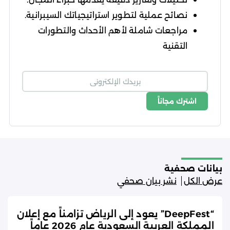
نصائح عملية لتطوير استراتيجياتك السيبرانية.
مراجعات شاملة لأهم الأحداث والتطورات
التقنية
اشترك مجاناً
شروط الاستخدام
سياسة الخصوصية
بيانات صحفية
عرض الكل
نشر بيان صحفي
“DeepFest” يعود إلى الرياض تزامناً مع إعلان
المملكة العربية السعودية عام 2026 عاماً