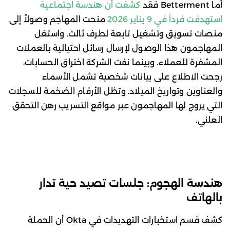
أما Betterment فقد
كشفت أن هندسة اجتماعية
استهدفت فرداً في 9 يناير 2026
منحت المهاجم وصولاً إلى
منصات تسويق وتشغيل تابعة لطرف ثالث. واستغل
المهاجمون هذا الوصول لإرسال رسائل احتيالية بالعملات
المشفرة للعملاء. وبينما نفت الشركة اختراق الحسابات،
رجحت الاطلاع على بيانات شخصية تشمل الأسماء
والعناوين وتواريخ الميلاد. وتظل الأرقام الضخمة للسجلات
التي يروج لها المهاجمون عبر مواقع التسريب رهن التحقق
العلني.
هندسة الهجوم: جلسات تصيد حية تدار
بالهاتف
كشف قسم استخبارات التهديدات في Okta أن الحملة