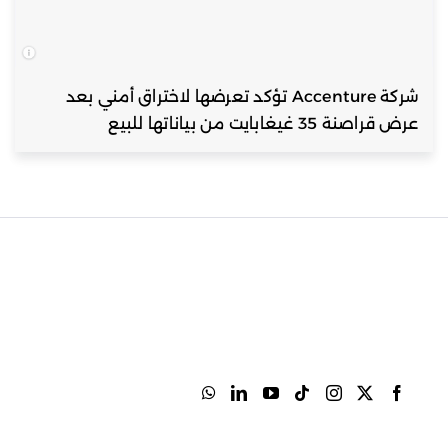
شركة Accenture تؤكد تعرضها لاختراق أمني بعد
عرض قراصنة 35 غيغابايت من بياناتها للبيع