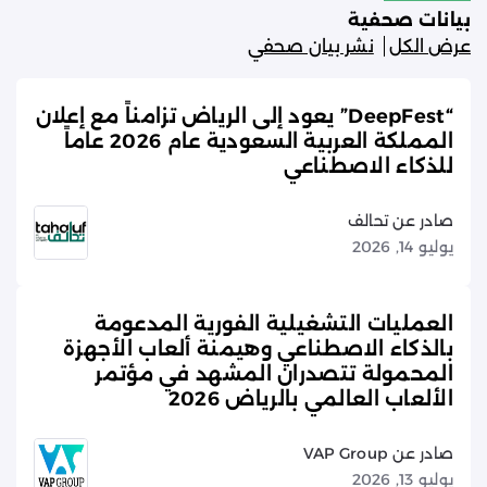
بيانات صحفية
عرض الكل
نشر بيان صحفي
“DeepFest” يعود إلى الرياض تزامناً مع إعلان
المملكة العربية السعودية عام 2026 عاماً
للذكاء الاصطناعي
صادر عن تحالف
يوليو 14, 2026
العمليات التشغيلية الفورية المدعومة
بالذكاء الاصطناعي وهيمنة ألعاب الأجهزة
المحمولة تتصدران المشهد في مؤتمر
الألعاب العالمي بالرياض 2026
صادر عن VAP Group
يوليو 13, 2026