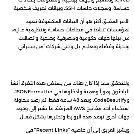
حساسة، وسجلات جلسات SSH، وبيانات تعريف شخصية.
الأمر المقلق أكثر هو أن البيانات المكشوفة تعود
لمؤسسات تنشط في قطاعات حساسة وتنظيمية عالية،
من بينها جهات حكومية ومصرفية وصحية واتصالات
وتجزئة وفضاء وتعليم، بل وحتى شركات أمن سيبراني.
وللتحقق مما إذا كان هناك من يستغل هذه الثغرة، أنشأ
الباحثون رموزاً وهمية وأدخلوها في JSONFormatter
وCodeBeautify. وبعد 48 ساعة فقط، تم رصد محاولة
استخدام أحد مفاتيح AWS المزيفة، ما يشير إلى وجود
جهات أخرى ترصد هذه الروابط وتختبرها بشكل فعال.
ويشير الفريق إلى أن خاصية “Recent Links” في