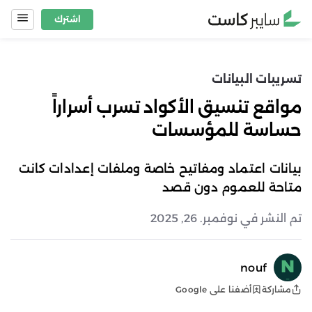
Ski
اشترك
t
conten
تسريبات البيانات
مواقع تنسيق الأكواد تسرب أسراراً
حساسة للمؤسسات
بيانات اعتماد ومفاتيح خاصة وملفات إعدادات كانت
متاحة للعموم دون قصد
تم النشر في نوفمبر. 26, 2025
nouf
أضفنا على Google
مشاركة