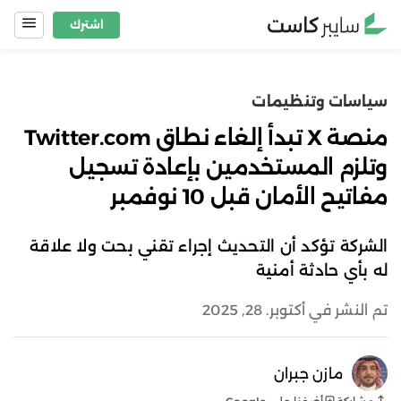
Ski
اشترك
t
conten
سياسات وتنظيمات
منصة X تبدأ إلغاء نطاق Twitter.com
وتلزم المستخدمين بإعادة تسجيل
مفاتيح الأمان قبل 10 نوفمبر
الشركة تؤكد أن التحديث إجراء تقني بحت ولا علاقة
له بأي حادثة أمنية
تم النشر في أكتوبر. 28, 2025
مازن جبران