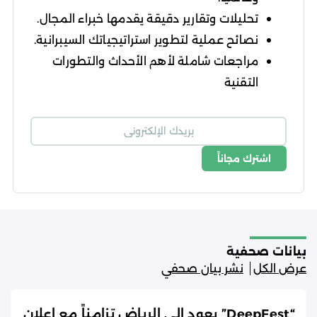
تحليلات وتقارير دقيقة يقدمها خبراء المجال.
نصائح عملية لتطوير استراتيجياتك السيبرانية.
مراجعات شاملة لأهم الأحداث والتطورات
التقنية
اشترك مجاناً
شروط الاستخدام
سياسة الخصوصية
بيانات صحفية
عرض الكل
نشر بيان صحفي
“DeepFest” يعود إلى الرياض تزامناً مع إعلان