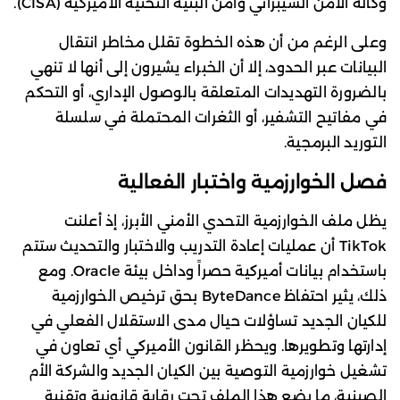
وكالة الأمن السيبراني وأمن البنية التحتية الأميركية (CISA).
وعلى الرغم من أن هذه الخطوة تقلل مخاطر انتقال
البيانات عبر الحدود، إلا أن الخبراء يشيرون إلى أنها لا تنهي
بالضرورة التهديدات المتعلقة بالوصول الإداري، أو التحكم
في مفاتيح التشفير، أو الثغرات المحتملة في سلسلة
التوريد البرمجية.
فصل الخوارزمية واختبار الفعالية
يظل ملف الخوارزمية التحدي الأمني الأبرز، إذ أعلنت
TikTok أن عمليات إعادة التدريب والاختبار والتحديث ستتم
باستخدام بيانات أميركية حصراً وداخل بيئة Oracle. ومع
ذلك، يثير احتفاظ ByteDance بحق ترخيص الخوارزمية
للكيان الجديد تساؤلات حيال مدى الاستقلال الفعلي في
إدارتها وتطويرها. ويحظر القانون الأميركي أي تعاون في
تشغيل خوارزمية التوصية بين الكيان الجديد والشركة الأم
الصينية، ما يضع هذا الملف تحت رقابة قانونية وتقنية