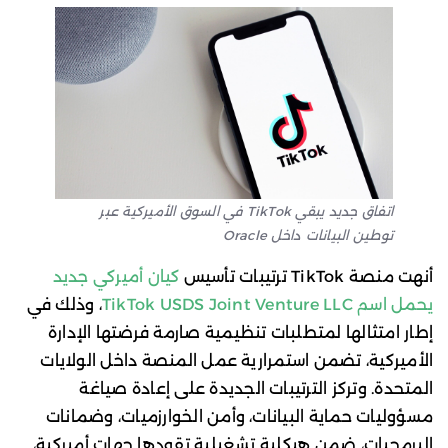
اتفاق جديد يبقي TikTok في السوق الأميركية عبر
توطين البيانات داخل Oracle
أنهت منصة TikTok ترتيبات تأسيس
كيان أميركي جديد
يحمل اسم TikTok USDS Joint Venture LLC
، وذلك في
إطار امتثالها لمتطلبات تنظيمية صارمة فرضتها الإدارة
الأميركية، تضمن استمرارية عمل المنصة داخل الولايات
المتحدة. وتركز الترتيبات الجديدة على إعادة صياغة
مسؤوليات حماية البيانات، وأمن الخوارزميات، وضمانات
البرمجيات، ضمن هيكلية تشغيلية تقودها جهات أميركية،