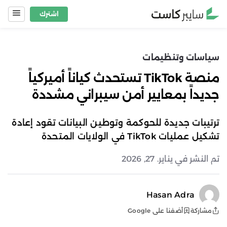
Ski
اشترك
t
conten
سياسات وتنظيمات
منصة TikTok تستحدث كياناً أميركياً
جديداً بمعايير أمن سيبراني مشددة
ترتيبات جديدة للحوكمة وتوطين البيانات تقود إعادة
تشكيل عمليات TikTok في الولايات المتحدة
تم النشر في يناير. 27, 2026
Hasan Adra
أضفنا على Google
مشاركة