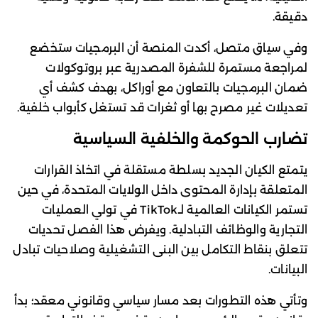
دقيقة.
وفي سياق متصل، أكدت المنصة أن البرمجيات ستخضع
لمراجعة مستمرة للشفرة المصدرية عبر بروتوكولات
ضمان البرمجيات بالتعاون مع أوراكل، بهدف كشف أي
تعديلات غير مصرح بها أو ثغرات قد تستغل كأبواب خلفية.
تضارب الحوكمة والخلفية السياسية
يتمتع الكيان الجديد بسلطة مستقلة في اتخاذ القرارات
المتعلقة بإدارة المحتوى داخل الولايات المتحدة، في حين
تستمر الكيانات العالمية لـTikTok في تولي العمليات
التجارية والوظائف التبادلية. ويفرض هذا الفصل تحديات
تتعلق بنقاط التكامل بين البنى التشغيلية وصلاحيات تبادل
البيانات.
وتأتي هذه التطورات بعد مسار سياسي وقانوني معقد؛ بدأ