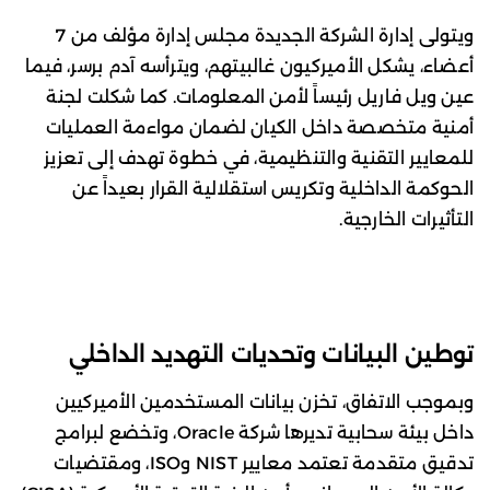
ويتولى إدارة الشركة الجديدة مجلس إدارة مؤلف من 7
أعضاء، يشكل الأميركيون غالبيتهم، ويترأسه آدم برسر، فيما
عين ويل فاريل رئيساً لأمن المعلومات. كما شكلت لجنة
أمنية متخصصة داخل الكيان لضمان مواءمة العمليات
للمعايير التقنية والتنظيمية، في خطوة تهدف إلى تعزيز
الحوكمة الداخلية وتكريس استقلالية القرار بعيداً عن
التأثيرات الخارجية.
توطين البيانات وتحديات التهديد الداخلي
وبموجب الاتفاق، تخزن بيانات المستخدمين الأميركيين
داخل بيئة سحابية تديرها شركة Oracle، وتخضع لبرامج
تدقيق متقدمة تعتمد معايير NIST وISO، ومقتضيات