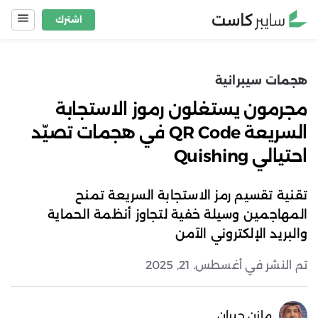
Ski
اشترك
t
conten
هجمات سيبرانية
مجرمون يستغلون رموز الاستجابة
السريعة QR Code في هجمات تصيّد
احتيالي Quishing
تقنية تقسيم رمز الاستجابة السريعة تمنح
المهاجمين وسيلة خفية لتجاوز أنظمة الحماية
والبريد الإلكتروني الآمن
تم النشر في أغسطس. 21, 2025
مازن جبران