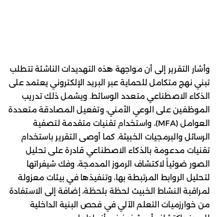
وأشار التقرير إلى أن مواجهة هذه التهديدات الناشئة تتطلب
تبني نهج متكامل للحماية عبر البريد الإلكتروني يعتمد على
الذكاء الاصطناعي متعدد الوسائط. ويشمل ذلك تدريب
الموظفين على الوعي الأمني، وتفعيل المصادقة متعددة
العوامل (MFA)، واستخدام تقنيات متقدمة لتصفية
الرسائل والبرمجيات الخبيثة. كما أوصى التقرير باستخدام
تقنيات مدعومة بالذكاء الاصطناعي قادرة على تحليل
الصور ضوئياً لاكتشاف الرموز المدمجة، وفك شيفراتها
لتحليل الروابط المرتبطة بها، وتنفيذها في بيئات معزولة
لمراقبة النشاط الخبيث لحظة بلحظة، إضافة إلى الاستفادة
من خوارزميات التعلم الآلي في فحص البنية الداخلية