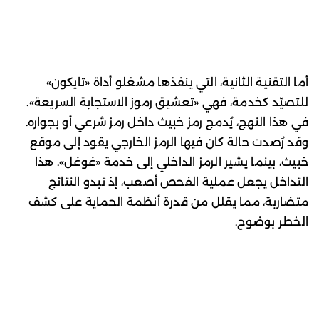
أما التقنية الثانية، التي ينفذها مشغلو أداة «تايكون»
للتصيّد كخدمة، فهي «تعشيق رموز الاستجابة السريعة».
في هذا النهج، يُدمج رمز خبيث داخل رمز شرعي أو بجواره.
وقد رُصدت حالة كان فيها الرمز الخارجي يقود إلى موقع
خبيث، بينما يشير الرمز الداخلي إلى خدمة «غوغل». هذا
التداخل يجعل عملية الفحص أصعب، إذ تبدو النتائج
متضاربة، مما يقلل من قدرة أنظمة الحماية على كشف
الخطر بوضوح.