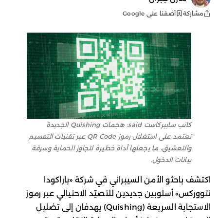
أضفنا على Google
مشاركة
كاتب سايبركاست said: هجمات Quishing الجديدة
تعتمد على استغلال رموز QR Code عبر تقنيات التقسيم
والتعشيق، ما يجعلها أداة خطيرة لتجاوز الحماية وسرقة
بيانات الدخول.
اكتشف باحثو الأمن السيبراني في شركة «باراكودا
نتووركس» أسلوبين جديدين للتصيّد الاحتيالي عبر رموز
الاستجابة السريعة (Quishing) يهدفان إلى تضليل