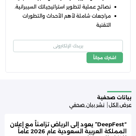
نصائح عملية لتطوير استراتيجياتك السيبرانية.
مراجعات شاملة لأهم الأحداث والتطورات
التقنية
اشترك مجاناً
شروط الاستخدام
سياسة الخصوصية
بيانات صحفية
عرض الكل
نشر بيان صحفي
“DeepFest” يعود إلى الرياض تزامناً مع إعلان
المملكة العربية السعودية عام 2026 عاماً