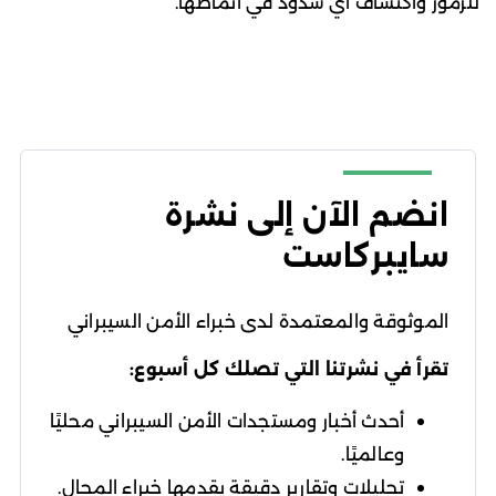
للرموز واكتشاف أي شذوذ في أنماطها.
انضم الآن إلى نشرة
سايبركاست
الموثوقة والمعتمدة لدى خبراء الأمن السيبراني
تقرأ في نشرتنا التي تصلك كل أسبوع:
أحدث أخبار ومستجدات الأمن السيبراني محليًا
وعالميًا.
تحليلات وتقارير دقيقة يقدمها خبراء المجال.