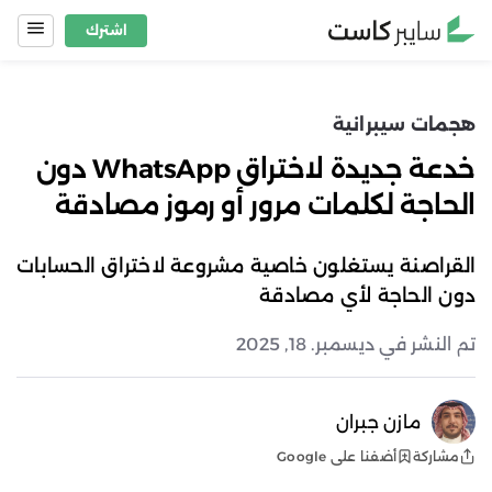
Ski
اشترك
t
conten
هجمات سيبرانية
خدعة جديدة لاختراق WhatsApp دون
الحاجة لكلمات مرور أو رموز مصادقة
القراصنة يستغلون خاصية مشروعة لاختراق الحسابات
دون الحاجة لأي مصادقة
تم النشر في ديسمبر. 18, 2025
مازن جبران
أضفنا على Google
مشاركة