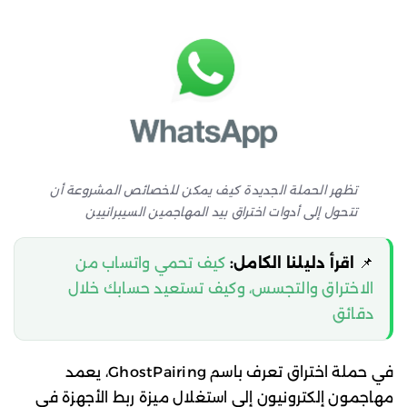
تظهر الحملة الجديدة كيف يمكن للخصائص المشروعة أن
تتحول إلى أدوات اختراق بيد المهاجمين السيبرانيين
📌
اقرأ دليلنا الكامل:
كيف تحمي واتساب من
الاختراق والتجسس، وكيف تستعيد حسابك خلال
دقائق
في حملة اختراق تعرف باسم GhostPairing، يعمد
مهاجمون إلكترونيون إلى استغلال ميزة ربط الأجهزة في