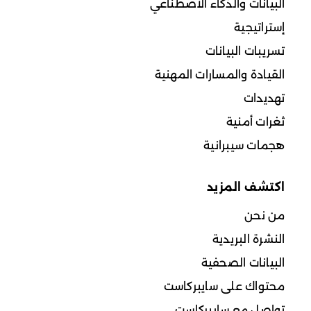
البيانات والذكاء الاصطناعي
إستراتيجية
تسريبات البيانات
القيادة والمسارات المهنية
تهديدات
ثغرات أمنية
هجمات سيبرانية
اكتشف المزيد
من نحن
النشرة البريدية
البيانات الصحفية
محتواك على سايبركاست
تواصل مع سايبركاست