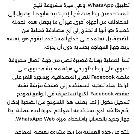
تطبيق WhatsApp، وهي ميزة مشروعة تتيح
للمستخدمين ربط متصفح الإنترنت بحسابهم للوصول إلى
المحادثات من أجهزة أخرى. غير أن ما يجعل هذه الحملة
خطيرة هو أنها لا تحتاج إلى أي مصادقة فعلية من
الضحية، بل تعتمد على خداع المستخدم ليقوم هو بنفسه
بربط جهاز المهاجم بحسابه دون أن يدرك.
تبدأ العملية برسالة قصيرة تصل من جهة اتصال معروفة
تحتوي على رابط يظهر في هيئة معاينة محتوى على
منصة Facebook لتعزيز المصداقية. وبمجرد النقر على
الرابط، يعاد توجيه المستخدم إلى صفحة مزيفة تشبه
صفحة Facebook، لكنها تستضيف في الواقع نموذج
تسجيل دخول زائف. يطلب هذا النموذج من الضحية إدخال
رقم هاتفه الذي يستخدمه المهاجم بدوره لبدء عملية ربط
جهاز جديد بالحساب باستخدام ميزة WhatsApp Web.
ينتج عن هذه العملية رمز ربط مشروع يعرضه المهاجم