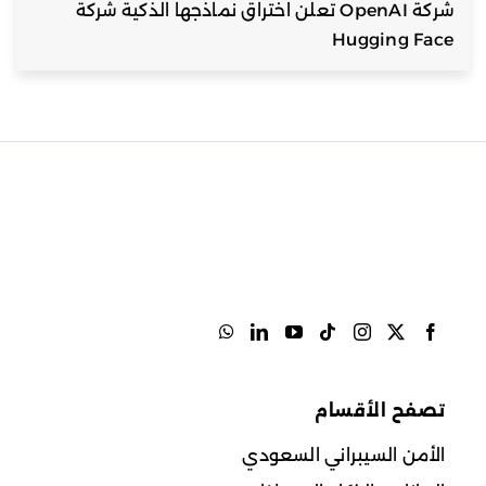
شركة OpenAI تعلن اختراق نماذجها الذكية شركة
Hugging Face
تصفح الأقسام
الأمن السيبراني السعودي