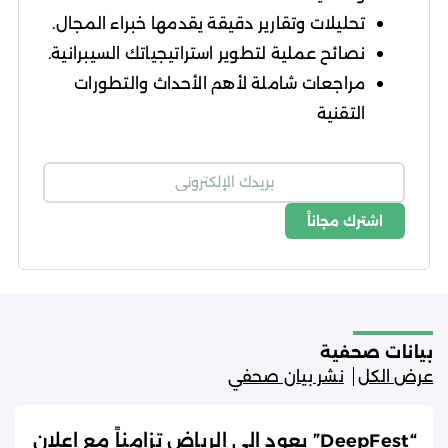
تحليلات وتقارير دقيقة يقدمها خبراء المجال.
نصائح عملية لتطوير استراتيجياتك السيبرانية.
مراجعات شاملة لأهم الأحداث والتطورات
التقنية
اشترك مجاناً
شروط الاستخدام
سياسة الخصوصية
بيانات صحفية
عرض الكل
نشر بيان صحفي
“DeepFest” يعود إلى الرياض تزامناً مع إعلان