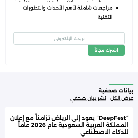
مراجعات شاملة لأهم الأحداث والتطورات
التقنية
اشترك مجاناً
شروط الاستخدام
سياسة الخصوصية
بيانات صحفية
عرض الكل
نشر بيان صحفي
“DeepFest” يعود إلى الرياض تزامناً مع إعلان
المملكة العربية السعودية عام 2026 عاماً
للذكاء الاصطناعي