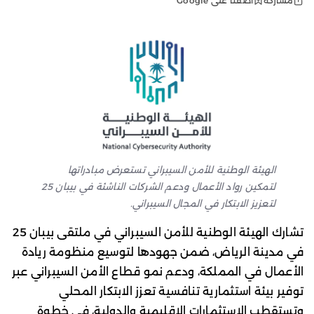
أضفنا على Google
مشاركة
الهيئة الوطنية للأمن السيبراني تستعرض مبادراتها
لتمكين رواد الأعمال ودعم الشركات الناشئة في بيبان 25
لتعزيز الابتكار في المجال السيبراني.
تشارك الهيئة الوطنية للأمن السيبراني في ملتقى بيبان 25
في مدينة الرياض، ضمن جهودها لتوسيع منظومة ريادة
الأعمال في المملكة، ودعم نمو قطاع الأمن السيبراني عبر
توفير بيئة استثمارية تنافسية تعزز الابتكار المحلي
وتستقطب الاستثمارات الإقليمية والدولية، في خطوة