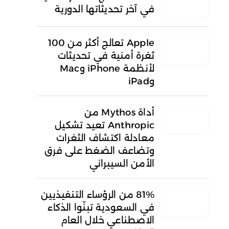
في آخر تحديثاتها الدورية
Apple تعالج أكثر من 100
ثغرة أمنية في تحديثات
لأنظمة iPhone وMac
وiPad
أداة Mythos من
Anthropic تعيد تشكيل
معادلة اكتشاف الثغرات
وتضاعف الضغط على فرق
الأمن السيبراني
81% من الرؤساء التنفيذيين
في السعودية تبنّوا الذكاء
الاصطناعي خلال العام