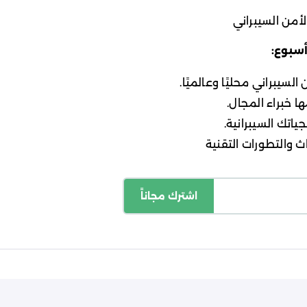
أمن السيبراني
أسبوع:
لسيبراني محليًا وعالميًا.
ا خبراء المجال.
ياتك السيبرانية.
 والتطورات التقنية
اشترك مجاناً
اسة الخصوصية