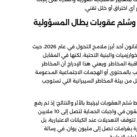
 أي اختراق أو خلل تقني.
وسُلم عقوبات يطال المسؤولية
في صلب القانون أحد أبرز ملامح التحول في عام 2026، حيث
ارزميات والبنية التحتية، لكنها في المقابل
ة المخاطر. ويعني هذا الإدراج أن المخاطر
اعب بالمحتوى أو الهجمات الاجتماعية المدعومة
 من بيئة المخاطر السيبرانية التي تستوجب
لم العقوبات ليرتبط بالأثر والنتائج؛ إذ تم رفع
الغرامات على مشغلي الشبكات الذين يخفقون في واجبات الحماية لتصل إلى 10 ملايين
وقف التعديلات عند الكيانات الاعتبارية، بل
بغرامات تصل إلى مليون يوان، في رسالة