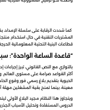
واضحة نحو ترسيخ المسؤولية الفردية للقياد
المشتريات التقنية في حال استخدام منتجا
قطاعات البنية التحتية المعلوماتية الحرجة
“قاعدة الساعة الواحدة”: سبا
بالتوازي مع النص القانوني، تبرز إجراءات إ
أكثر القواعد صرامة على مستوى العالم. وت
الحيوية بتقديم بلاغ رسمي فور وقوع الحاد
معينة، بينما تمنح بقية المشغلين مهلة أقصاها 4