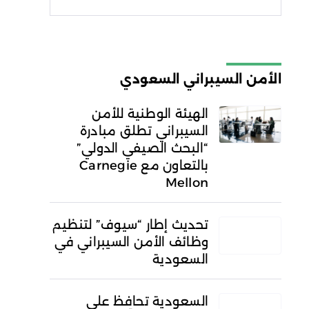
شروط الاستخدام
سياسة
الخصوصية
الأمن السيبراني السعودي
الهيئة الوطنية للأمن
السيبراني تطلق مبادرة
“البحث الصيفي الدولي”
بالتعاون مع Carnegie
Mellon
تحديث إطار “سيوف” لتنظيم
وظائف الأمن السيبراني في
السعودية
السعودية تحافظ على