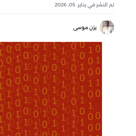
تم النشر في يناير. 05, 2026
يزن موسى