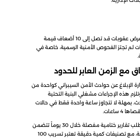
ات الإدارية.
كما شددت الرقابة على سلسلة الإمداد، بفرض عقوبات قد تصل إلى 10 أضعاف قيمة
ت لم تجتز الفحوص الأمنية الرسمية، خاصة في
.
ق مع الزمن العابر للحدود
دارة الإبلاغ عن حوادث الأمن السيبراني كواحدة من
لزم هذه الإجراءات مشغلي البنية التحتية
ث، بمهلة لا تتجاوز ساعة واحدة فقط في حالات
 ساعات.
ويتجاوز هذا النظام مجرد البلاغ الأولي ليتطلب تقارير ختامية مفصلة خلال 30 يوماً تتضمن
الدروس المستفادة وتحليل الأسباب الجذرية، مع تصنيفات كمية دقيقة تعتبر تسريب 100