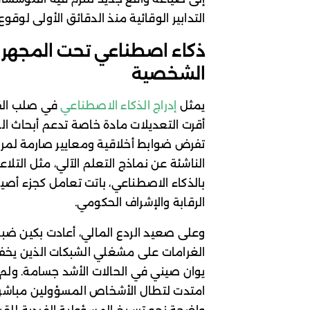
التدابير الوقائية منذ الدقائق الأولى لوقوع
ذكاء اصطناعي تحت المجهر 
الشخصية
يمثل
إدراج الذكاء الاصطناعي
أقرت التعديلات مادة خاصة تدعم أبحاث الخو
تفرض ضوابط أخلاقية ومعايير صارمة لمراقب
الناشئة عن نماذج التعلم الآلي، مثل التل
بالذكاء الاصطناعي، باتت تعامل كجزء أصيل
الرقابة والإشراف الحكومي.
وعلى صعيد الردع المالي، أعادت بكين ضبط سُ
يوان صيني في الحالات الأشد جسامة. ولم تت
امتدت لتطال الأشخاص المسؤولين مباشرة 