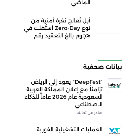
الماضي
أبل تُعالج ثغرة أمنية من
نوع Zero-Day استُغلت في
هجوم بالغ التعقيد رقم
بيانات صحفية
“DeepFest” يعود إلى الرياض
تزامناً مع إعلان المملكة العربية
السعودية عام 2026 عاماً للذكاء
الاصطناعي
صادر عن تحالف
العمليات التشغيلية الفورية