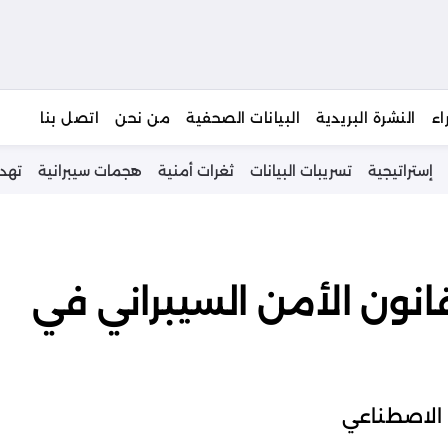
يبحث
اء
النشرة البريدية
البيانات الصحفية
من نحن
اتصل بنا
إستراتيجية
تسريبات البيانات
ثغرات أمنية
هجمات سيبرانية
تهد
نون الأمن السيبراني في