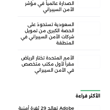
الصدارة عالمياً في مؤشر
الأمن السيبراني
السعودية تستحوذ على
الحصة الكبرى من تمويل
شركات الأمن السيبراني في
المنطقة
الأمم المتحدة تختار الرياض
مقراً لأول مكتب متخصص
في الأمن السيبراني
الأكثر قراءة
Adobe تعالج 29 ثغرة أمنية