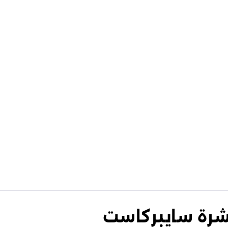
نشرة سايبركاست