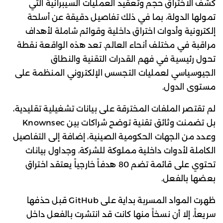
كشف الاختراق حجم وتعقيد العمليات السيبرانية التي
تمولها الدولة، بما في ذلك تفاصيل دقيقة عن أسلحة
إلكترونية وأدوات اختراق داخلية وقوائم شاملة لأهداف
مراقبة في مختلف أنحاء العالم. تعد هذه الواقعة نقطة
تحول رئيسية في فهم القدرات التقنية والنطاق
الجيوسياسي لعمليات التجسس الإلكتروني المنظمة على
مستوى الدول.
لم تقتصر الملفات المخترقة على بيانات تشغيلية تقليدية،
بل تضمنت وثائق تقنية توضح شراكات بين Knownsec
وعدد من الجهات الحكومية الصينية، إضافة إلى التفاصيل
الكاملة لأدوات داخلية مملوكة للشركة، وجداول بيانات
تحتوي على قائمة تضم 80 هدفاً خارجياً يعتقد اختراق
بعضها بالفعل.
ظهرت المواد المسربة بداية على GitHub قبل حذفها
سريعاً، إلا أن نسخاً منها كانت قد انتشرت بالفعل داخل