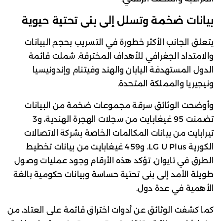
بيانات ضخمة وتسلل إلى بنى تحتية حيوية
يتعلق الجانب الأكثر خطورة في التسريب بحجم البيانات
والامتداد الجغرافي للأهداف المخترقة. شملت قائمة
الدول المستهدفة اليابان والهند وفيتنام وإندونيسيا
ونيجيريا والمملكة المتحدة.
وأوضحت الوثائق سرقة مجموعات ضخمة من البيانات
تضمنت 95 غيغابايت من سجلات الهجرة الهندية، و3
تيرابايت من بيانات المكالمات الخاصة بشركة الاتصالات
الكورية LG U Plus، و459 غيغابايت من بيانات تخطيط
الطرق في تايوان. تؤكد هذه الأرقام وجود عمليات وصول
طويلة الأمد إلى بنى تحتية حساسة وبيانات حكومية بالغة
الأهمية في عدة دول.
كما كشفت الوثائق عن أدوات اختراق قائمة على العتاد، من