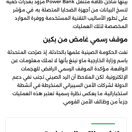
بينها شاحن طاقة متنقل Power Bank مزود بقدرات خفية
لنسخ البيانات من أجهزة الضحايا المتصلة به، في مؤشر
على تطور الأساليب التقنية المستخدمة ووفرة الموارد
المخصصة لتلك العمليات.
موقف رسمي غامض من بكين
نفت الحكومة الصينية علمها بالحادثة، إذ صرّحت المتحدثة
باسم وزارة الخارجية ماو نينغ بأنها لا تملك معلومات عن
الواقعة، مؤكدة الموقف الرسمي الرافض للهجمات
الإلكترونية. لكن الملاحظ أن الرد الصيني تجنب نفي دعم
الدولة لشركات الأمن السيبراني المنخرطة في أنشطة
استخباراتية، ما يعكس نظرة رسمية تعتبر هذه العمليات
جزءاً من وظائف الأمن القومي.