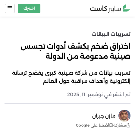
Ski
اشترك
t
conten
تسريبات البيانات
اختراق ضخم يكشف أدوات تجسس
صينية مدعومة من الدولة
تسريب بيانات من شركة صينية كبرى يفضح ترسانة
إلكترونية وأهداف مراقبة حول العالم
تم النشر في نوفمبر. 11, 2025
مازن جبران
أضفنا على Google
مشاركة