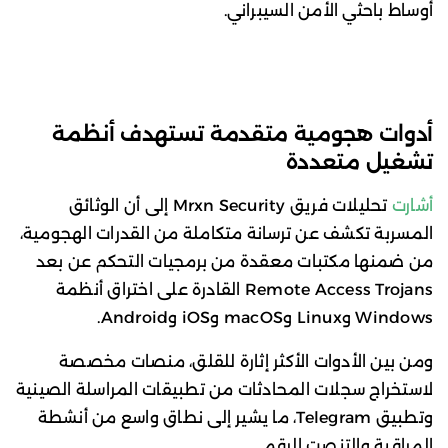
أوساط باحثي الأمن السيبراني.
أدوات هجومية متقدمة تستهدف أنظمة
تشغيل متعددة
أشارت
تحليلات فريق Mrxn Security إلى أن الوثائق
المسربة تكشف عن ترسانة متكاملة من القدرات الهجومية،
من ضمنها مكتبات معقدة من برمجيات التحكم عن بعد
Remote Access Trojans القادرة على اختراق أنظمة
Windows وLinux وmacOS وiOS وAndroid.
ومن بين الأدوات الأكثر إثارة للقلق، منصات مخصصة
لاستخراج سجلات المحادثات من تطبيقات المراسلة الصينية
وتطبيق Telegram، ما يشير إلى نطاق واسع من أنشطة
المراقبة والتنصت الرقمي.