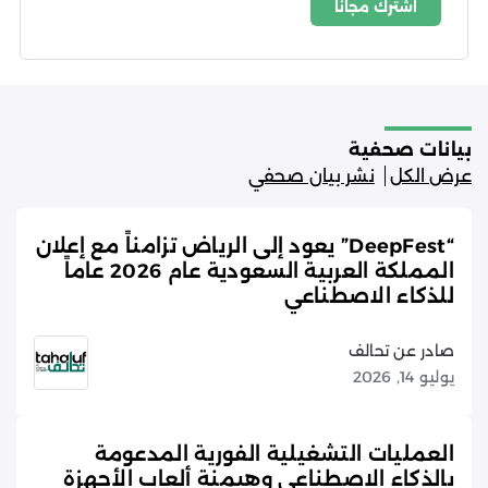
اشترك مجاناً
شروط الاستخدام
سياسة الخصوصية
بيانات صحفية
عرض الكل
نشر بيان صحفي
“DeepFest” يعود إلى الرياض تزامناً مع إعلان
المملكة العربية السعودية عام 2026 عاماً
للذكاء الاصطناعي
صادر عن تحالف
يوليو 14, 2026
العمليات التشغيلية الفورية المدعومة
بالذكاء الاصطناعي وهيمنة ألعاب الأجهزة