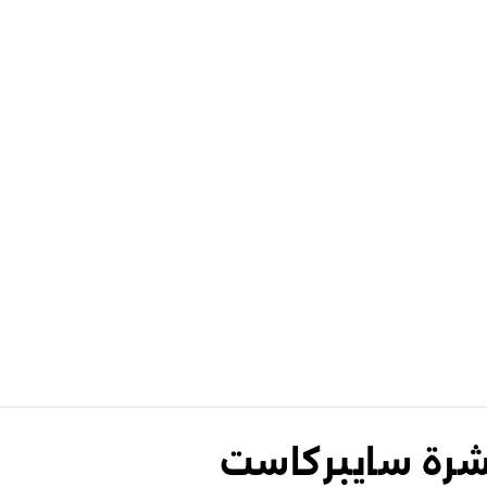
نشرة سايبركاست