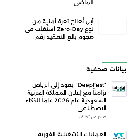
الماضي
أبل تُعالج ثغرة أمنية من
نوع Zero-Day استُغلت في
هجوم بالغ التعقيد رقم
بيانات صحفية
“DeepFest” يعود إلى الرياض
تزامناً مع إعلان المملكة العربية
السعودية عام 2026 عاماً للذكاء
الاصطناعي
صادر عن تحالف
العمليات التشغيلية الفورية