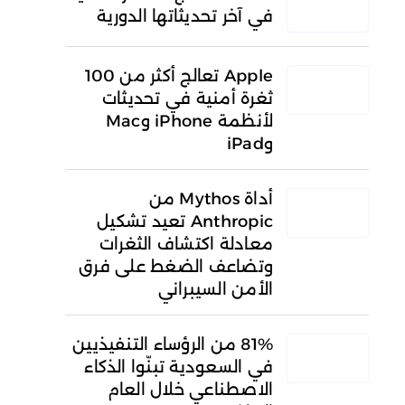
في آخر تحديثاتها الدورية
Apple تعالج أكثر من 100
ثغرة أمنية في تحديثات
لأنظمة iPhone وMac
وiPad
أداة Mythos من
Anthropic تعيد تشكيل
معادلة اكتشاف الثغرات
وتضاعف الضغط على فرق
الأمن السيبراني
81% من الرؤساء التنفيذيين
في السعودية تبنّوا الذكاء
الاصطناعي خلال العام