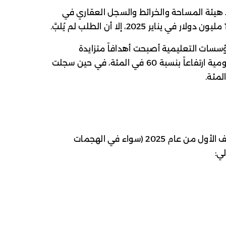
 هيئة المساحة والخرائط والسجل العقاري في
ؤسسات التعليمية أصبحت أهدافاً متزايدة
لعصابات الفدية، حيث شهدت الجهات الحكومية ارتفاعاً بنسبة 60 في المئة، في حين سجلت
أما أكثر مجموعات الفدية نشاطاً في النصف الأول من عام 2025 (سواء في الهجمات
لي: