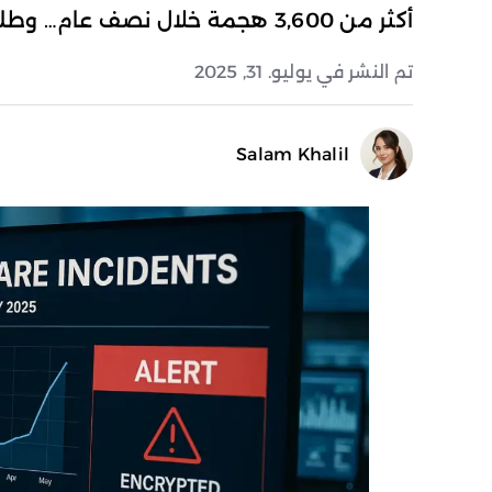
أكثر من 3,600 هجمة خلال نصف عام… وطلبات الفدية تصل إلى 12 مليون دولار
تم النشر في يوليو. 31, 2025
Salam Khalil