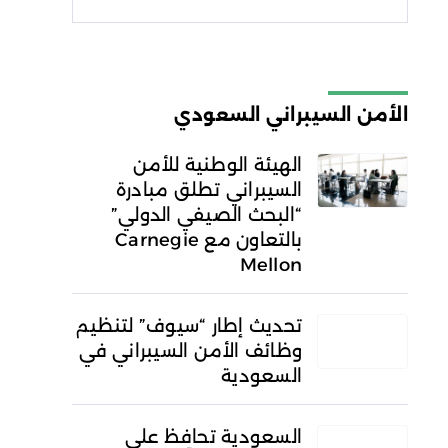
شروط الاستخدام
سياسة
الخصوصية
الأمن السيبراني السعودي
الهيئة الوطنية للأمن
السيبراني تطلق مبادرة
“البحث الصيفي الدولي”
بالتعاون مع Carnegie
Mellon
تحديث إطار “سيوف” لتنظيم
وظائف الأمن السيبراني في
السعودية
السعودية تحافظ على