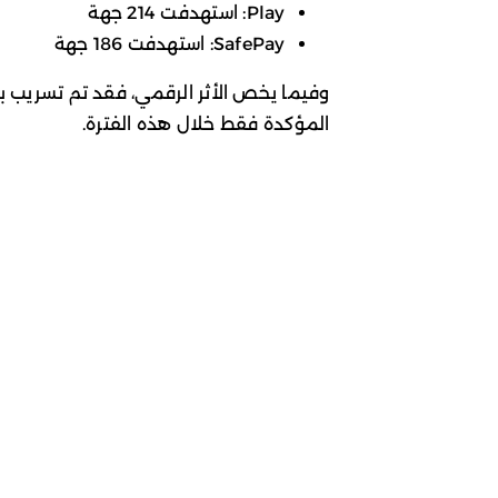
Play: استهدفت 214 جهة
SafePay: استهدفت 186 جهة
المؤكدة فقط خلال هذه الفترة.