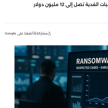
مشاركة
أضفنا على Google