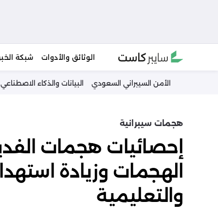
Ski
الوثائق والأدوات
شبكة الخبر
t
conten
الأمن السيبراني السعودي
البيانات والذكاء الاصطناعي
هجمات سيبرانية
إحصائيات هجمات الفدية
الهجمات وزيادة استهدا
والتعليمية