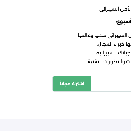
أمن السيبراني
أسبوع:
لسيبراني محليًا وعالميًا.
ا خبراء المجال.
ياتك السيبرانية.
 والتطورات التقنية
اشترك مجاناً
اسة الخصوصية