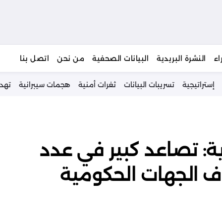
يبحث
اء
النشرة البريدية
البيانات الصحفية
من نحن
اتصل بنا
إستراتيجية
تسريبات البيانات
ثغرات أمنية
هجمات سيبرانية
تهد
: تصاعد كبير في عدد
ف الجهات الحكومية